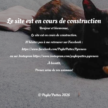
Le site est en cours de construction
Bonjour et bienvenue,
Le site est en cours de construction.
N'hésitez pas à me retrouver sur Facebook :
https://www.facebook.com/PsykoPattes.Pyrenees
ou sur Instagram https://www.instagram.com/psykopattes.pyrenees
À bientôt,
Prenez soins de vos animaux!
© Psyko'Pattes 2026